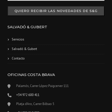
QUIERO RECIBIR LAS NOVEDADES DE S&G
SALVADÓ & GUBERT
Servicios
Salvadó & Gubert
Contacto
OFICINAS COSTA BRAVA
Palamós, Carrer López Puigcerver 111
+34 972 600 411
Platja d’Aro, Carrer Bilbao 5