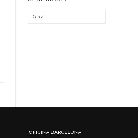
Cerca:
i
OFICINA BARCELONA