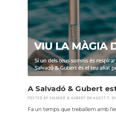
A Salvadó & Gubert e
POSTED BY
SALVADÓ & GUBERT
ON
AGOST 3, 20
Fa un temps que treballem amb l’es