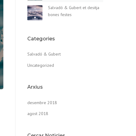
Salvadó & Gubert et desitja
bones festes
Categories
Salvadó & Gubert
Uncategorized
Arxius
desembre 2018
agost 2018
Cercar Noticies