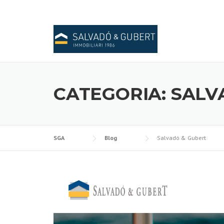
Skip
to
content
CATEGORIA:
SALV
SGA
Blog
Salvadó & Gubert