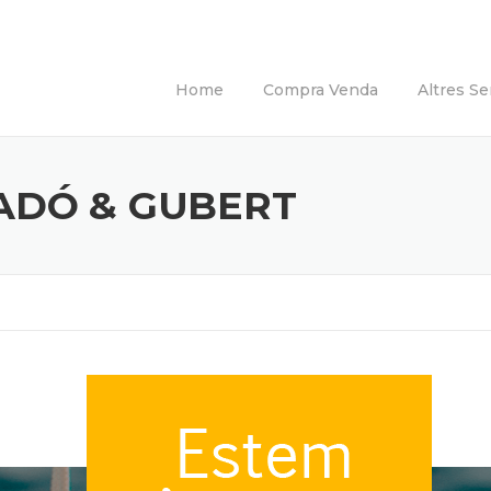
Home
Compra Venda
Altres Se
ADÓ & GUBERT