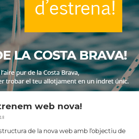
strenem web nova!
18
tructura de la nova web amb l’objectiu de